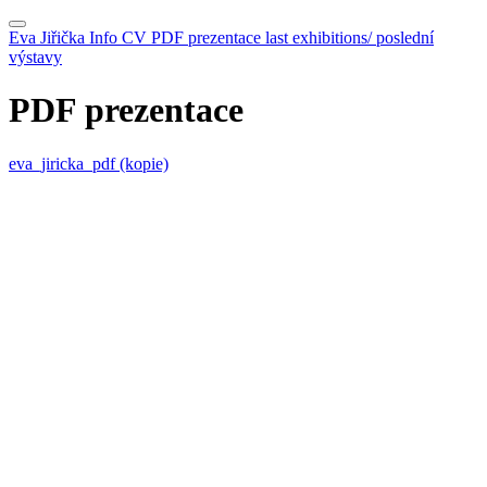
Eva Jiřička
Info
CV
PDF prezentace
last exhibitions/ poslední
výstavy
PDF prezentace
eva_jiricka_pdf (kopie)