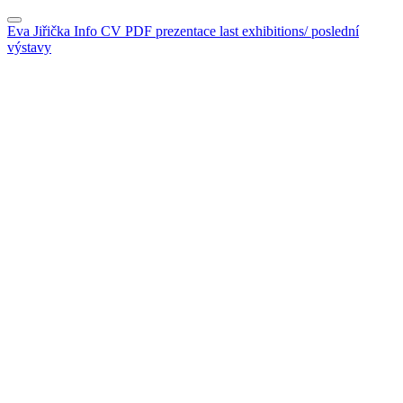
Eva Jiřička
Info
CV
PDF prezentace
last exhibitions/ poslední
výstavy